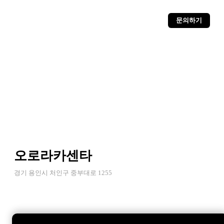
문의하기
오로라카센타
경기 용인시 처인구 중부대로 1255