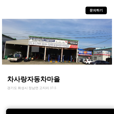
문의하기
차사랑자동차마을
경기도 화성시 정남면 고지리 37-5