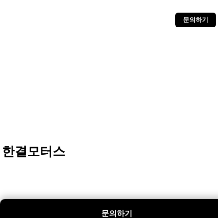
문의하기
한결모터스
문의하기