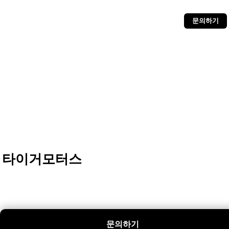
문의하기
타이거모터스
문의하기