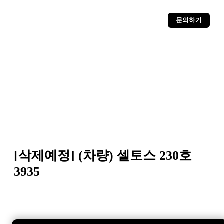
문의하기
[삭제예정] (차량) 셀토스 230호
3935