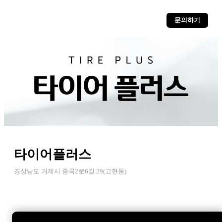
문의하기
타이어플러스
경상남도 거제시 중곡2로6길 29(고현동)