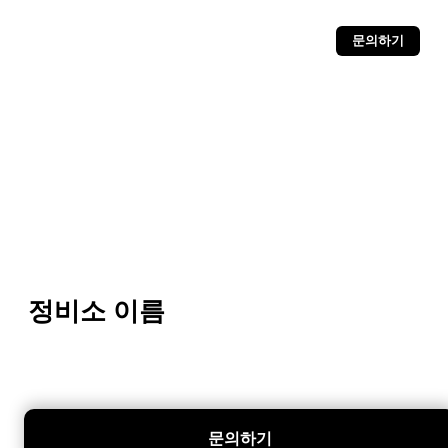
문의하기
정비소 이름
문의하기