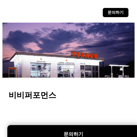
문의하기
비비퍼포먼스
문의하기