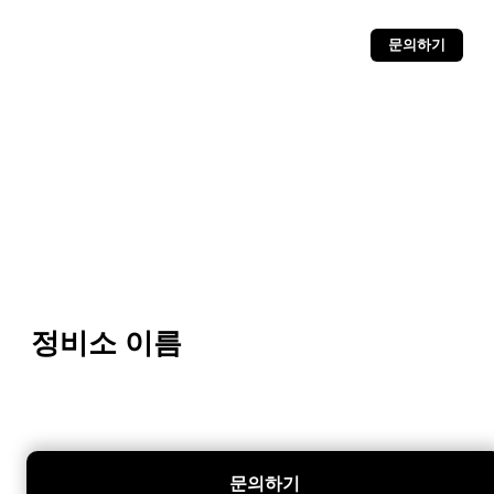
문의하기
정비소 이름
문의하기