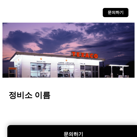
문의하기
정비소 이름
문의하기