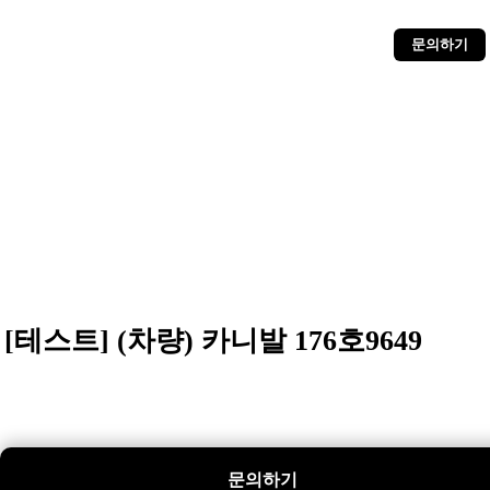
문의하기
[테스트] (차량) 카니발 176호9649
문의하기