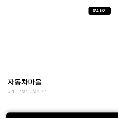
문의하기
자동차마을
경기도 의왕시 오봉로 202