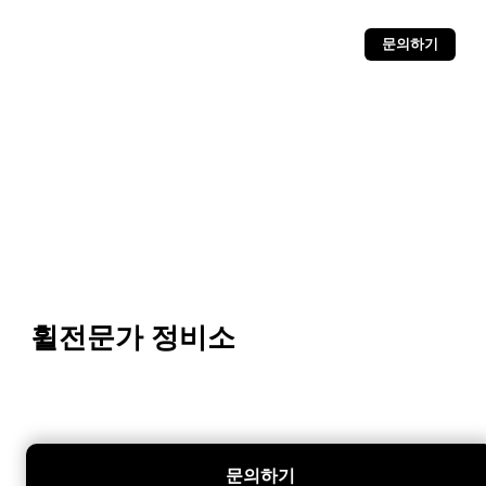
문의하기
휠전문가 정비소
문의하기