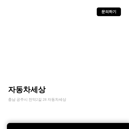
문의하기
자동차세상
충남 공주시 전막2길 28 자동차세상