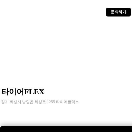
문의하기
타이어FLEX
경기 화성시 남양읍 화성로 1255 타이어플렉스