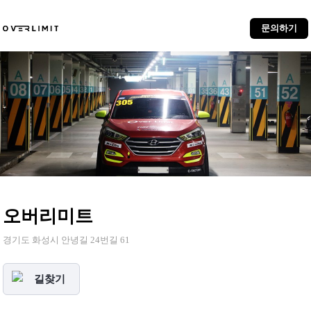
문의하기
오버리미트
경기도 화성시 안녕길 24번길 61
길찾기