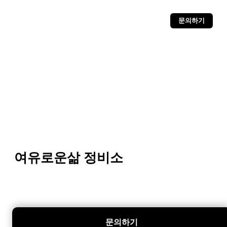
문의하기
여유로운삶 정비소
문의하기