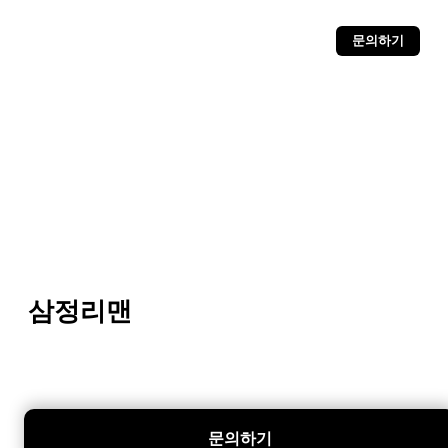
문의하기
삼정리맨
문의하기