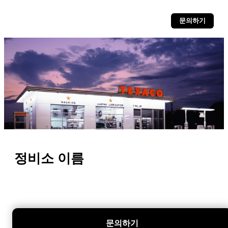
문의하기
정비소 이름
문의하기