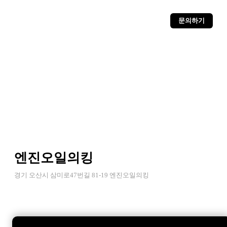
문의하기
엔진오일의킹
경기 오산시 삼미로47번길 81-19 엔진오일의킹