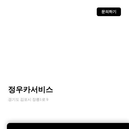
문의하기
정우카서비스
경기도 김포시 장릉1로 9