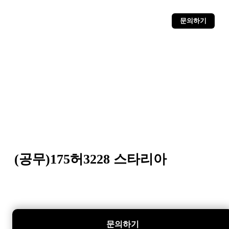
문의하기
(공무)175허3228 스타리아
문의하기