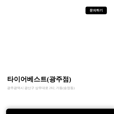
문의하기
타이어베스트(광주점)
광주광역시 광산구 상무대로 282, 가동(송정동)