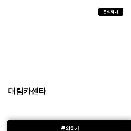
문의하기
대림카센타
문의하기