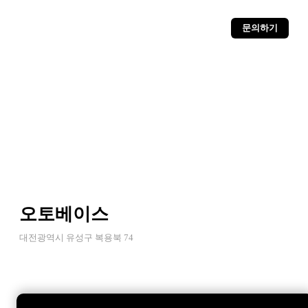
문의하기
오토베이스
대전광역시 유성구 복용북 74