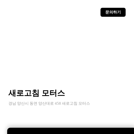
문의하기
새로고침 모터스
경남 양산시 동면 양산대로 458 새로고침 모터스