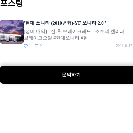
포스팅
'현대 쏘나타 (2010년형)-YF 쏘나타 2.0 '
[정비 내역] - 전.후 브레이크패드 - 조수석 켈리퍼 -
브레이크오일 #현대쏘나타 #현
1
0
2024. 6. 17.
문의하기