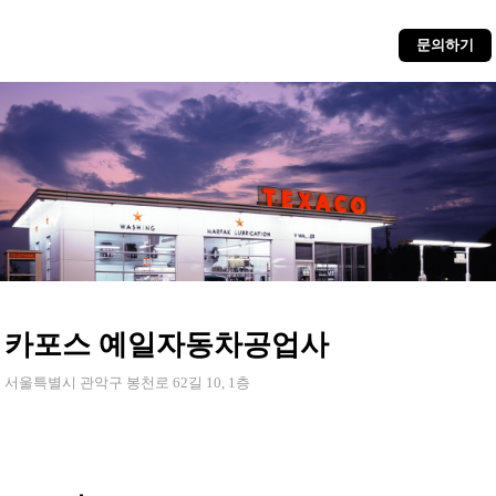
문의하기
카포스 예일자동차공업사
서울특별시 관악구 봉천로 62길 10, 1층