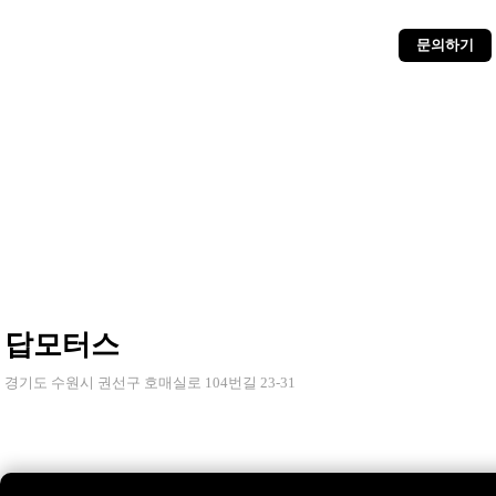
문의하기
답모터스
경기도 수원시 권선구 호매실로 104번길 23-31