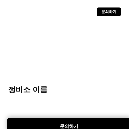
문의하기
정비소 이름
문의하기