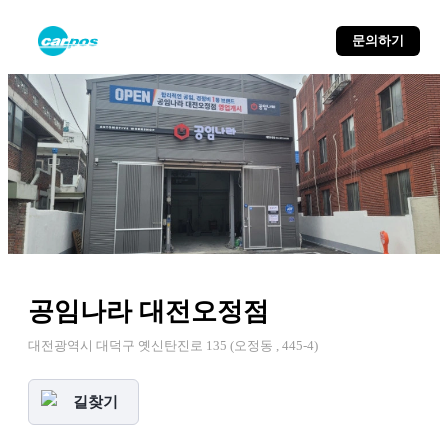
문의하기
공임나라 대전오정점
대전광역시 대덕구 옛신탄진로 135 (오정동 , 445-4)
길찾기