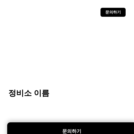
문의하기
정비소 이름
문의하기