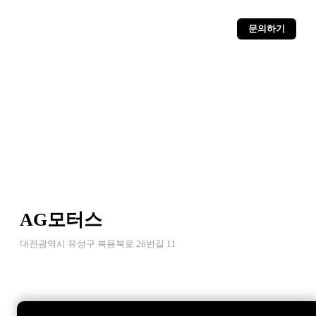
문의하기
AG모터스
대전광역시 유성구 복용북로 26번길 11