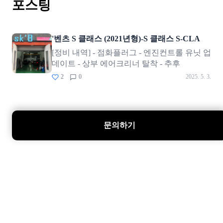
포스팅
'벤츠 S 클래스 (2021년형)-S 클래스 S-CLA
[정비 내역] - 점화플러그 - 엔진컨트롤 유닛 업
데이트 - 상부 에어크리너 탈착 - 추후
2
0
2025. 5. 3.
문의하기