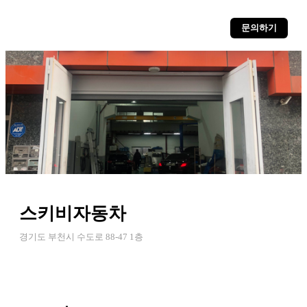
문의하기
스키비자동차
경기도 부천시 수도로 88-47 1층