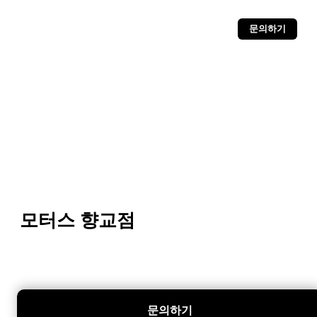
문의하기
모터스 향교점
문의하기