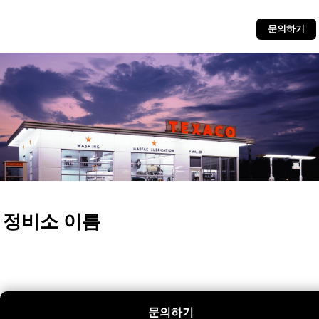
문의하기
정비소 이름
문의하기